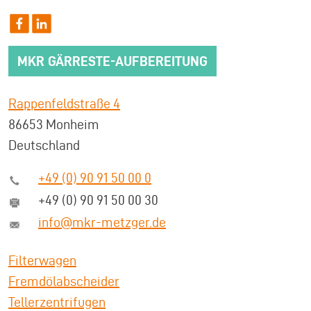
MKR GÄRRESTE-AUFBEREITUNG
Rappenfeldstraße 4
86653 Monheim
Deutschland
+49 (0) 90 91 50 00 0
+49 (0) 90 91 50 00 30
info@mkr-metzger.de
Filterwagen
Fremdölabscheider
Tellerzentrifugen