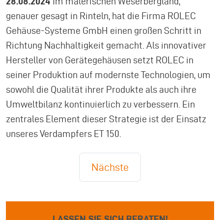
28.08.2024
Im malerischen Weserbergland,
genauer gesagt in Rinteln, hat die Firma ROLEC
Gehäuse-Systeme GmbH einen großen Schritt in
Richtung Nachhaltigkeit gemacht. Als innovativer
Hersteller von Gerätegehäusen setzt ROLEC in
seiner Produktion auf modernste Technologien, um
sowohl die Qualität ihrer Produkte als auch ihre
Umweltbilanz kontinuierlich zu verbessern. Ein
zentrales Element dieser Strategie ist der Einsatz
unseres Verdampfers ET 150.
Nächste
LASSEN SIE SICH BERATEN!