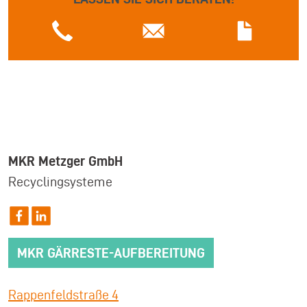
MKR Metzger GmbH
Recyclingsysteme
MKR GÄRRESTE-AUFBEREITUNG
Rappenfeldstraße 4