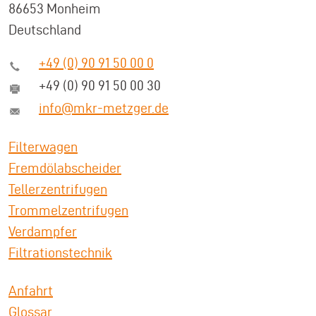
86653 Monheim
Deutschland
+49 (0) 90 91 50 00 0
+49 (0) 90 91 50 00 30
info@mkr-metzger.de
Filterwagen
Fremdölabscheider
Tellerzentrifugen
Trommelzentrifugen
Verdampfer
Filtrationstechnik
Anfahrt
Glossar