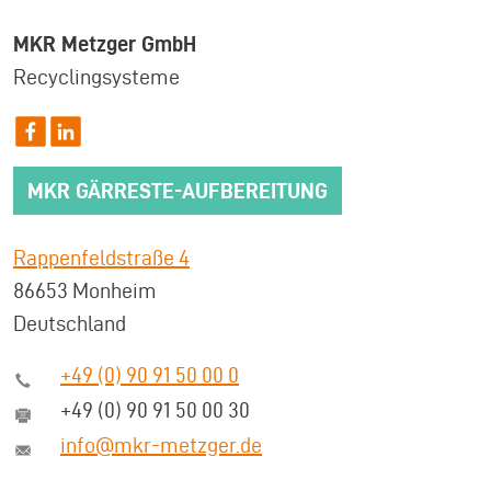
MKR Metzger GmbH
Recyclingsysteme
MKR GÄRRESTE-AUFBEREITUNG
Rappenfeldstraße 4
86653 Monheim
Deutschland
+49 (0) 90 91 50 00 0
+49 (0) 90 91 50 00 30
info@mkr-metzger.de