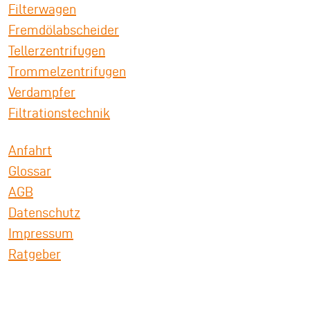
Filterwagen
Fremdölabscheider
Tellerzentrifugen
Trommelzentrifugen
Verdampfer
Filtrationstechnik
Anfahrt
Glossar
AGB
Datenschutz
Impressum
Ratgeber