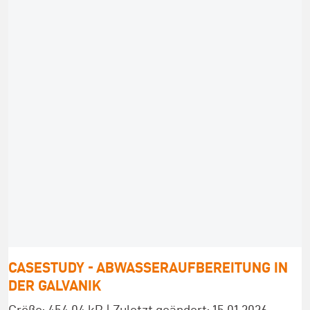
CASESTUDY - ABWASSERAUFBEREITUNG IN
DER GALVANIK
Größe: 454.04 kB | Zuletzt geändert: 15.01.2026