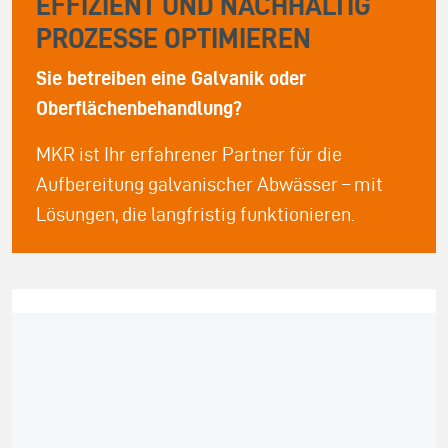
EFFIZIENT UND NACHHALTIG
PROZESSE OPTIMIEREN
Sie betreiben eine Galvanik oder
Oberflächenbehandlung?
MKR ist Ihr erfahrener Partner für die
Aufbereitung galvanischer Abwässer – mit
Lösungen, die langfristig funktionieren.