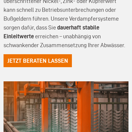
überschrittener Nickel-, Zink- oder Kupferwert
kann schnell zu Betriebsunterbrechungen oder
Bußgeldern führen. Unsere Verdampfersysteme
sorgen dafür, dass Sie
dauerhaft stabile
Einleitwerte
erreichen – unabhängig von
schwankender Zusammensetzung Ihrer Abwässer.
JETZT BERATEN LASSEN