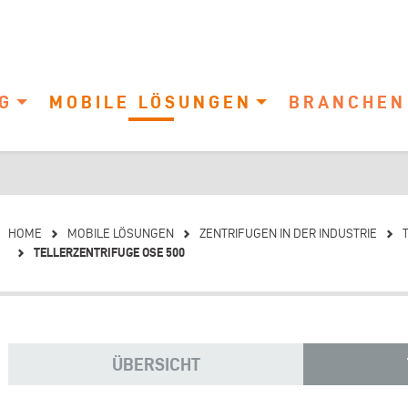
G
MOBILE LÖSUNGEN
BRANCHEN
HOME
MOBILE LÖSUNGEN
ZENTRIFUGEN IN DER INDUSTRIE
TELLERZENTRIFUGE OSE 500
ÜBERSICHT