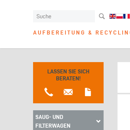
AUFBEREITUNG & RECYCLIN
LASSEN SIE SICH
BERATEN!
SAUG- UND
FILTERWAGEN