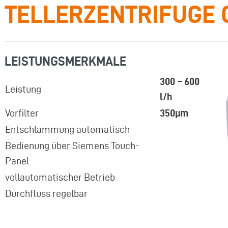
TELLERZENTRIFUGE 
LEISTUNGSMERKMALE
300 – 600
Leistung
l/h
Vorfilter
350µm
Entschlammung automatisch
Bedienung über Siemens Touch-
Panel
vollautomatischer Betrieb
Durchfluss regelbar