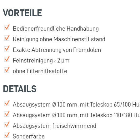
VORTEILE
Bedienerfreundliche Handhabung
Reinigung ohne Maschinenstillstand
Exakte Abtrennung von Fremdölen
Feinstreinigung › 2 µm
ohne Filterhilfsstoffe
DETAILS
Absaugsystem Ø 100 mm, mit Teleskop 65/100 Hu
Absaugsystem Ø 100 mm, mit Teleskop 110/180 H
Absaugsystem freischwimmend
Sonderfarbe