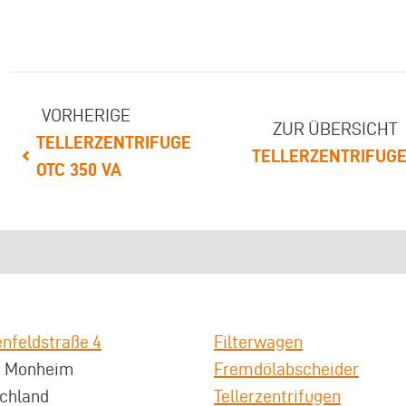
VORHERIGE
ZUR ÜBERSICHT
TELLERZENTRIFUGE
TELLERZENTRIFUG
OTC 350 VA
nfeldstraße 4
Filterwagen
3 Monheim
Fremdölabscheider
chland
Tellerzentrifugen