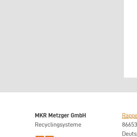
MKR Metzger GmbH
Rappe
Recyclingsysteme
8665
Deuts