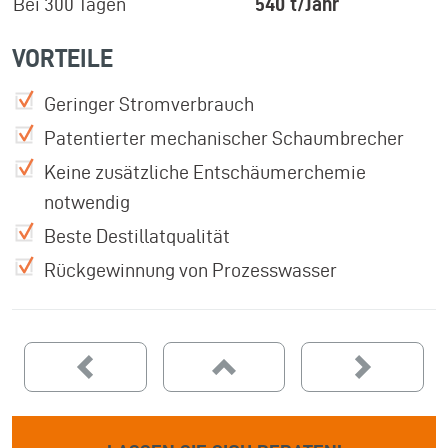
Bei 300 Tagen
540 t/Jahr
VORTEILE
Geringer Stromverbrauch
Patentierter mechanischer Schaumbrecher
Keine zusätzliche Entschäumerchemie
notwendig
Beste Destillatqualität
Rückgewinnung von Prozesswasser