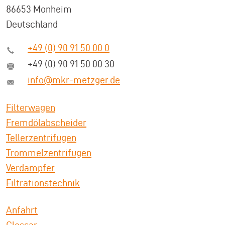
86653 Monheim
Deutschland
+49 (0) 90 91 50 00 0
+49 (0) 90 91 50 00 30
info@mkr-metzger.de
Filterwagen
Fremdölabscheider
Tellerzentrifugen
Trommelzentrifugen
Verdampfer
Filtrationstechnik
Anfahrt