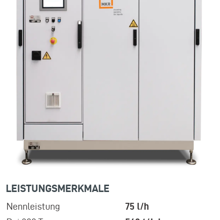
LEISTUNGSMERKMALE
Nennleistung
75 l/h