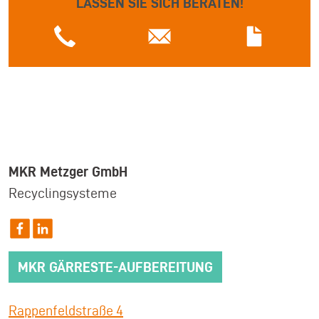
LASSEN SIE SICH BERATEN!
MKR Metzger GmbH
Recyclingsysteme
MKR GÄRRESTE-AUFBEREITUNG
Rappenfeldstraße 4