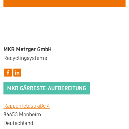
MKR Metzger GmbH
Recyclingsysteme
MKR GÄRRESTE-AUFBEREITUNG
Rappenfeldstraße 4
86653 Monheim
Deutschland