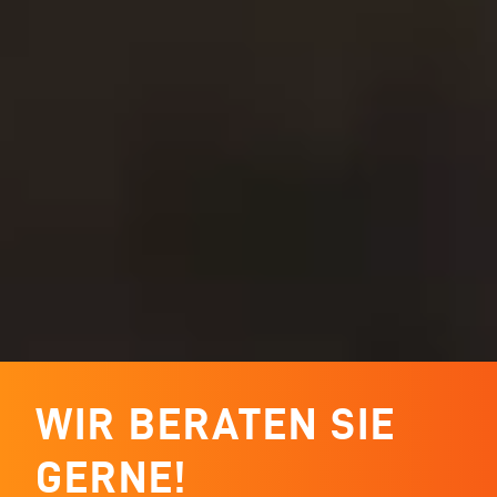
WIR BERATEN SIE
GERNE!