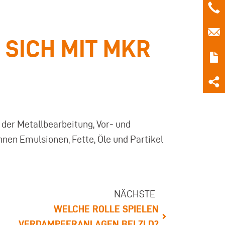
SICH MIT MKR
 der Metallbearbeitung, Vor- und
nen Emulsionen, Fette, Öle und Partikel
NÄCHSTE
WELCHE ROLLE SPIELEN
VERDAMPFERANLAGEN BEI ZLD?