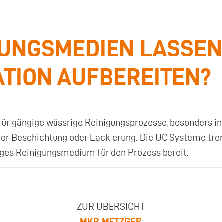
UNGSMEDIEN LASSEN 
ATION AUFBEREITEN?
für gängige wässrige Reinigungsprozesse, besonders in
or Beschichtung oder Lackierung. Die UC Systeme tren
iges Reinigungsmedium für den Prozess bereit.
ZUR ÜBERSICHT
MKR METZGER