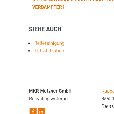
VERDAMPFER?
SIEHE AUCH
Teilereinigung
Ultrafiltration
MKR Metzger GmbH
Rappe
Recyclingsysteme
8665
Deuts