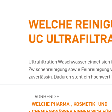
WELCHE REINIG
UC ULTRAFILTR
Ultrafiltration Waschwasser eignet sich 
Zwischenreinigung sowie Feinreinigung v
zuverlässig. Dadurch steht ein hochwert
VORHERIGE
WELCHE PHARMA-, KOSMETIK- UND
CHEMIEABWÄSSER EIGNEN SICH FÜR