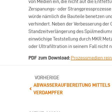
von Medien ein, die nicht auf die Entfe
Zerspanungs- oder Strangpressprozesse r
würde nämlich die Bauteile benetzen und
verhindert. Neben der Verbesserung der 
Standzeitverlängerung des Spülmediums 
einwöchige Teststellung durch MKR Met
oder Ultrafiltration in seinem Fall nicht
PDF zum Download:
Prozessmedien reini
VORHERIGE
ABWASSERAUFBEREITUNG MITTELS
VERDAMPFER