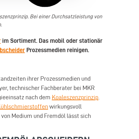
zenzprinzip. Bei einer Durchsatzleistung von
.
r
im Sortiment. Das mobil oder stationär
bscheider
Prozessmedien reinigen.
Standzeiten ihrer Prozessmedien und
yer, technischer Fachberater bei MKR
gieeinsatz nach dem
Koaleszenzprinzip
.
ühlschmierstoffen
wirkungsvoll
e von Medium und Fremdöl lässt sich