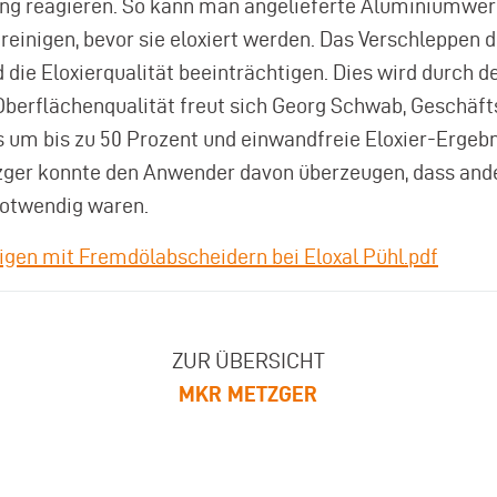
ttung reagieren. So kann man angelieferte Aluminiumw
einigen, bevor sie eloxiert werden. Das Verschleppen 
 die Eloxierqualität beeinträchtigen. Dies wird durch
Oberflächenqualität freut sich Georg Schwab, Geschäft
um bis zu 50 Prozent und einwandfreie Eloxier-Ergebn
zger konnte den Anwender davon überzeugen, dass and
 notwendig waren.
gen mit Fremdölabscheidern bei Eloxal Pühl.pdf
ZUR ÜBERSICHT
MKR METZGER