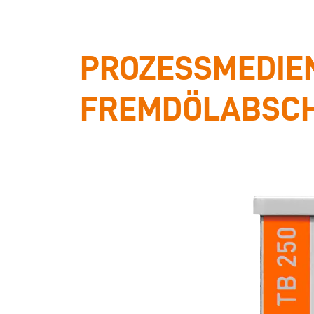
PROZESSMEDIEN
FREMDÖLABSCHE