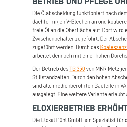
BETRIEB UND PFLEGE O
Die Ölabscheidung funktioniert nach d
dachförmigen V-Blechen an und koaliere
freie Öl an die Oberfläche auf. Dort wi
Zwischenbehälter zugeführt. Der Absche
zugeführt werden. Durch das
Koaleszenz
arbeitet dennoch mit einer hohen Durchs
Der Betrieb des
TB 250
von MKR Metzger 
Stillstandzeiten. Durch den hohen Absch
sind alle medienberührten Bauteile in V
ausgelegt. Eine weitere Variante erlaubt 
ELOXIERBETRIEB ERHÖHT
Die Eloxal Pühl GmbH, ein Spezialist fü