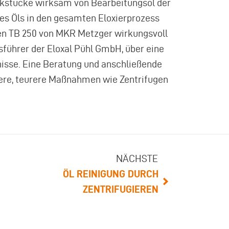
erkstücke wirksam von Bearbeitungsöl der
des Öls in den gesamten Eloxierprozess
 den TB 250 von MKR Metzger wirkungsvoll
sführer der Eloxal Pühl GmbH, über eine
isse. Eine Beratung und anschließende
ere, teurere Maßnahmen wie Zentrifugen
NÄCHSTE
ÖL REINIGUNG DURCH
ZENTRIFUGIEREN