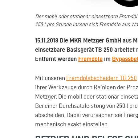
Der mobil oder stationär einsetzbare Fremdö
250 l pro Stunde lassen sich Fremdöle aus W
15.11.2018
Die MKR Metzger GmbH aus Mo
einsetzbare Basisgerät TB 250 arbeite
Entfernt werden
Fremdöle
im
Bypassbet
Mit unseren
Fremdölabscheidern
TB 250
ihrer Werkzeuge durch Reinigen der Pr
Metzger. Die mobil oder stationär einse
Bei einer Durchsatzleistung von 250 l pr
abscheiden. Dabei verursachen sie Energ
mechanisch exakt einstellen.