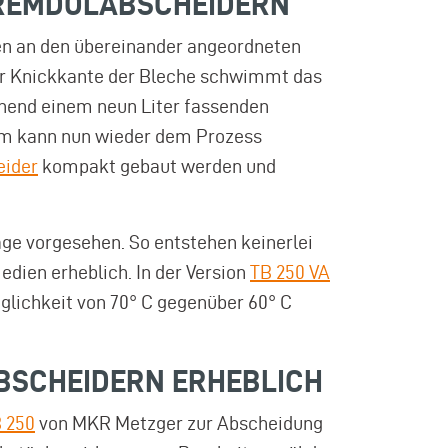
FREMDÖLABSCHEIDERN
pfen an den übereinander angeordneten
der Knickkante der Bleche schwimmt das
onend einem neun Liter fassenden
ium kann nun wieder dem Prozess
eider
kompakt gebaut werden und
ge vorgesehen. So entstehen keinerlei
dien erheblich. In der Version
TB 250 VA
glichkeit von 70° C gegenüber 60° C
ABSCHEIDERN ERHEBLICH
 250
von MKR Metzger zur Abscheidung