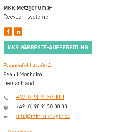
MKR Metzger GmbH
Recyclingsysteme
MKR GÄRRESTE-AUFBEREITUNG
Rappenfeldstraße 4
86653 Monheim
Deutschland
+49 (0) 90 91 50 00 0
+49 (0) 90 91 50 00 30
info@mkr-metzger.de
Filterwagen