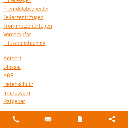
Fremdölabscheider
Tellerzentrifugen
Trommelzentrifugen
Verdampfer
Filtrationstechnik
Anfahrt
Glossar
AGB
Datenschutz
Impressum
Ratgeber