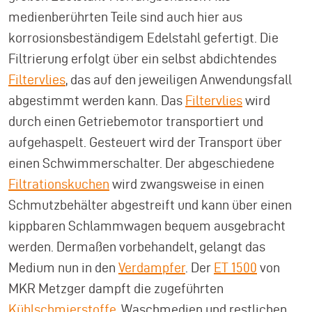
medienberührten Teile sind auch hier aus
korrosionsbeständigem Edelstahl gefertigt. Die
Filtrierung erfolgt über ein selbst abdichtendes
Filtervlies
, das auf den jeweiligen Anwendungsfall
abgestimmt werden kann. Das
Filtervlies
wird
durch einen Getriebemotor transportiert und
aufgehaspelt. Gesteuert wird der Transport über
einen Schwimmerschalter. Der abgeschiedene
Filtrationskuchen
wird zwangsweise in einen
Schmutzbehälter abgestreift und kann über einen
kippbaren Schlammwagen bequem ausgebracht
werden. Dermaßen vorbehandelt, gelangt das
Medium nun in den
Verdampfer
. Der
ET 1500
von
MKR Metzger dampft die zugeführten
Kühlschmierstoffe
, Waschmedien und restlichen