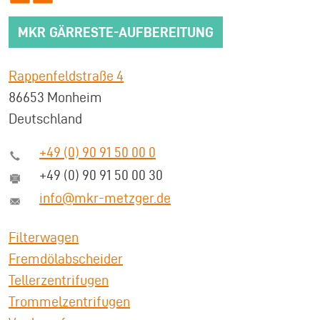
MKR GÄRRESTE-AUFBEREITUNG
Rappenfeldstraße 4
86653 Monheim
Deutschland
+49 (0) 90 91 50 00 0
+49 (0) 90 91 50 00 30
info@mkr-metzger.de
Filterwagen
Fremdölabscheider
Tellerzentrifugen
Trommelzentrifugen