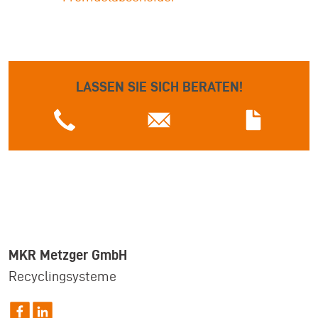
LASSEN SIE SICH BERATEN!
MKR Metzger GmbH
Recyclingsysteme