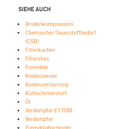
SIEHE AUCH
Brüdenkompression
Chemischer Sauerstoffbedarf
(CSB)
Filterkuchen
Filtervlies
Fremdöle
Koaleszenser
Koaleszenzprinzip
Kühlschmierstoff
Öl
Verdampfer ET 1500
Verdampfer
Fremdölabscheider