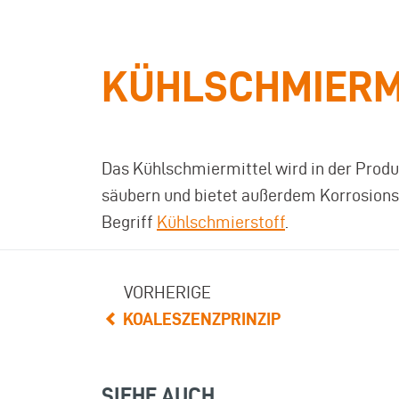
KÜHLSCHMIERM
Das Kühlschmiermittel wird in der Produ
säubern und bietet außerdem Korrosions
Begriff
Kühlschmierstoff
.
VORHERIGE
KOALESZENZPRINZIP
SIEHE AUCH