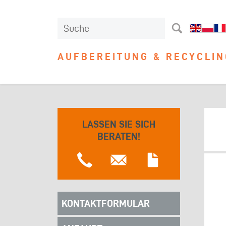
AUFBEREITUNG & RECYCLIN
LASSEN SIE SICH
BERATEN!
KONTAKTFORMULAR