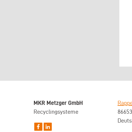
MKR Metzger GmbH
Rappe
Recyclingsysteme
8665
Deuts