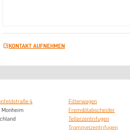
KONTAKT AUFNEHMEN
nfeldstraße 4
Filterwagen
3 Monheim
Fremdölabscheider
chland
Tellerzentrifugen
Trommelzentrifugen