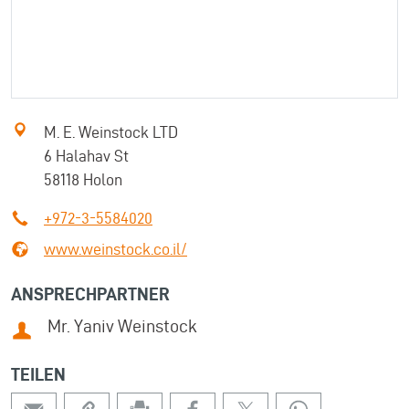
M. E. Weinstock LTD
6 Halahav St
58118 Holon
+972-3-5584020
www.weinstock.co.il/
ANSPRECHPARTNER
Mr. Yaniv Weinstock
TEILEN