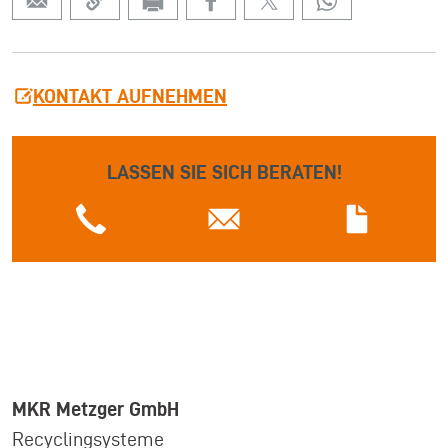
KONTAKT AUFNEHMEN
LASSEN SIE SICH BERATEN!
MKR Metzger GmbH
Recyclingsysteme