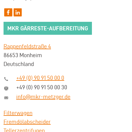
MKR GÄRRESTE-AUFBEREITUNG
Rappenfeldstraße 4
86653 Monheim
Deutschland
+49 (0) 90 91 50 00 0
+49 (0) 90 91 50 00 30
info@mkr-metzger.de
Filterwagen
Fremdölabscheider
Tellerzentrifugen