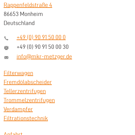
Rappenfeldstraße 4
86653 Monheim
Deutschland
+49 (0) 90 91 50 00 0
+49 (0) 90 91 50 00 30
info@mkr-metzger.de
Filterwagen
Fremdölabscheider
Tellerzentrifugen
Trommelzentrifugen
Verdampfer
Filtrationstechnik
Anfahrt