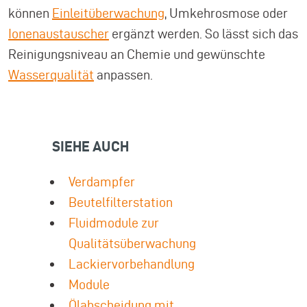
können
Einleitüberwachung
, Umkehrosmose oder
Ionenaustauscher
ergänzt werden. So lässt sich das
Reinigungsniveau an Chemie und gewünschte
Wasserqualität
anpassen.
SIEHE AUCH
Verdampfer
Beutelfilterstation
Fluidmodule zur
Qualitätsüberwachung
Lackiervorbehandlung
Module
Ölabscheidung mit