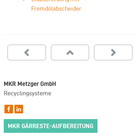
Fremdölabscheider
MKR Metzger GmbH
Recyclingsysteme
MKR GÄRRESTE-AUFBEREITUNG