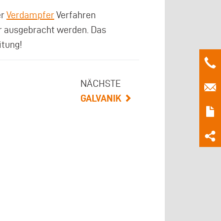
er
Verdampfer
Verfahren
r ausgebracht werden. Das
itung!
NÄCHSTE
GALVANIK