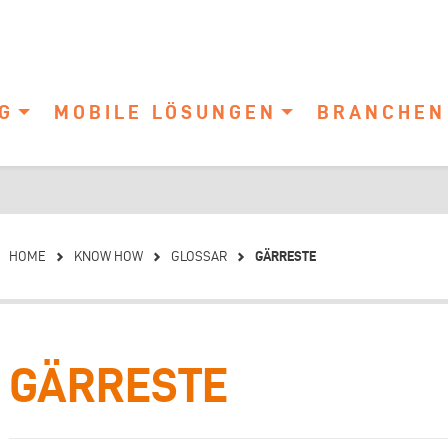
G
MOBILE LÖSUNGEN
BRANCHEN
GÄRRESTE
HOME
KNOW HOW
GLOSSAR
GÄRRESTE