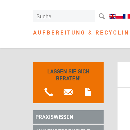
AUFBEREITUNG & RECYCLIN
LASSEN SIE SICH
BERATEN!
PRAXISWISSEN