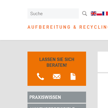
AUFBEREITUNG & RECYCLIN
LASSEN SIE SICH
BERATEN!
PRAXISWISSEN