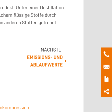
Produkt. Unter einer Destillation
lchem flüssige Stoffe durch
on anderen Stoffen getrennt
NÄCHSTE
EMISSIONS- UND
ABLAUFWERTE
nkompression