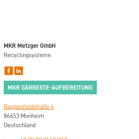
MKR Metzger GmbH
Recyclingsysteme
MKR GÄRRESTE-AUFBEREITUNG
Rappenfeldstraße 4
86653 Monheim
Deutschland