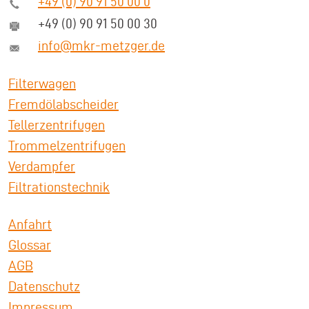
+49 (0) 90 91 50 00 0
+49 (0) 90 91 50 00 30
info@mkr-metzger.de
Filterwagen
Fremdölabscheider
Tellerzentrifugen
Trommelzentrifugen
Verdampfer
Filtrationstechnik
Anfahrt
Glossar
AGB
Datenschutz
Impressum