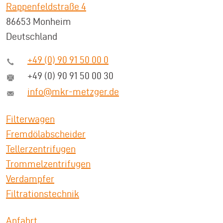
Rappenfeldstraße 4
86653 Monheim
Deutschland
+49 (0) 90 91 50 00 0
+49 (0) 90 91 50 00 30
info@mkr-metzger.de
Filterwagen
Fremdölabscheider
Tellerzentrifugen
Trommelzentrifugen
Verdampfer
Filtrationstechnik
Anfahrt