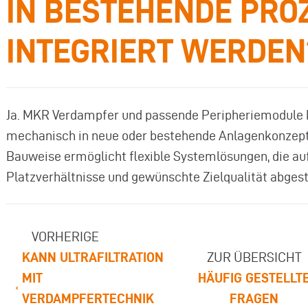
IN BESTEHENDE PRO
INTEGRIERT WERDEN
Ja. MKR Verdampfer und passende Peripheriemodule 
mechanisch in neue oder bestehende Anlagenkonzepte
Bauweise ermöglicht flexible Systemlösungen, die a
Platzverhältnisse und gewünschte Zielqualität abge
VORHERIGE
KANN ULTRAFILTRATION
ZUR ÜBERSICHT
MIT
HÄUFIG GESTELLT
VERDAMPFERTECHNIK
FRAGEN