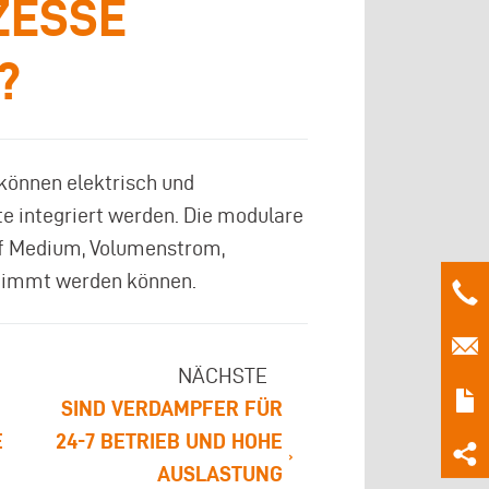
ZESSE
?
können elektrisch und
 integriert werden. Die modulare
uf Medium, Volumenstrom,
stimmt werden können.
NÄCHSTE
SIND VERDAMPFER FÜR
E
24-7 BETRIEB UND HOHE
AUSLASTUNG