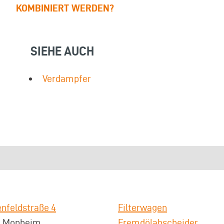
KOMBINIERT WERDEN?
SIEHE AUCH
Verdampfer
nfeldstraße 4
Filterwagen
3 Monheim
Fremdölabscheider