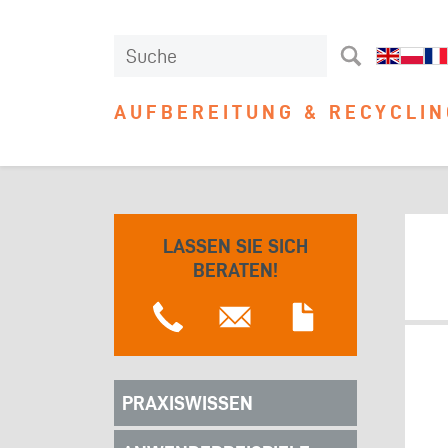
AUFBEREITUNG & RECYCLIN
LASSEN SIE SICH
BERATEN!
PRAXISWISSEN