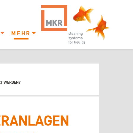
MEHR
RT WERDEN?
ERANLAGEN