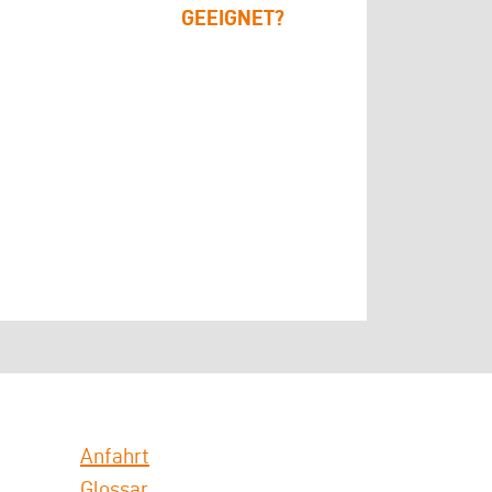
GEEIGNET?
Anfahrt
Glossar