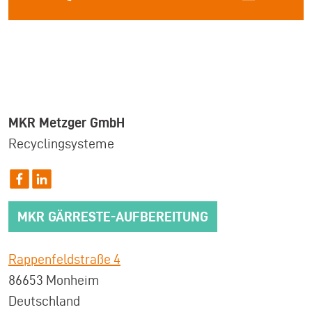
MKR Metzger GmbH
Recyclingsysteme
MKR GÄRRESTE-AUFBEREITUNG
Rappenfeldstraße 4
86653 Monheim
Deutschland