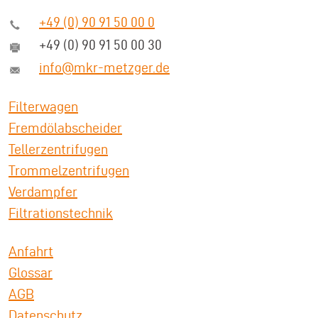
+49 (0) 90 91 50 00 0
+49 (0) 90 91 50 00 30
info@mkr-metzger.de
Filterwagen
Fremdölabscheider
Tellerzentrifugen
Trommelzentrifugen
Verdampfer
Filtrationstechnik
Anfahrt
Glossar
AGB
Datenschutz