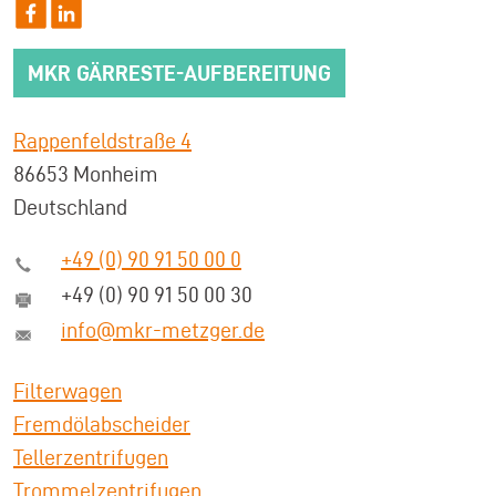
MKR GÄRRESTE-AUFBEREITUNG
Rappenfeldstraße 4
86653 Monheim
Deutschland
+49 (0) 90 91 50 00 0
+49 (0) 90 91 50 00 30
info@mkr-metzger.de
Filterwagen
Fremdölabscheider
Tellerzentrifugen
Trommelzentrifugen