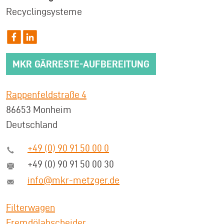
Recyclingsysteme
MKR GÄRRESTE-AUFBEREITUNG
Rappenfeldstraße 4
86653 Monheim
Deutschland
+49 (0) 90 91 50 00 0
+49 (0) 90 91 50 00 30
info@mkr-metzger.de
Filterwagen
Fremdölabscheider